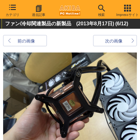
カテゴリ
過去記事
検索
Impressサイト
ファン/冷却関連製品の新製品 (2013年8月17日)
(6/12)
前の画像
次の画像