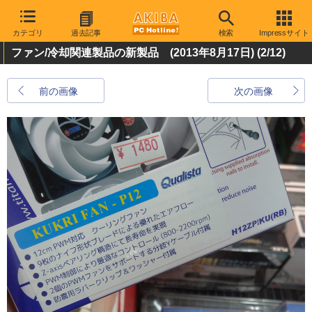
カテゴリ
過去記事
検索
Impressサイト
ファン/冷却関連製品の新製品 (2013年8月17日)
(2/12)
前の画像
次の画像