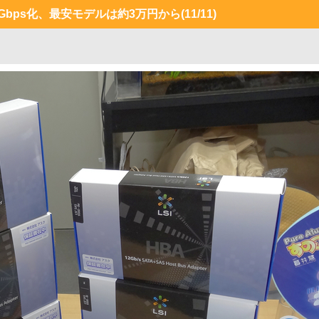
Gbps化、最安モデルは約3万円から
(11/11)