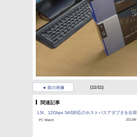
(11/11)
前の画像
関連記事
LSI、12Gbps SAS対応のホストバスアダプタを出
2013
PC Watch