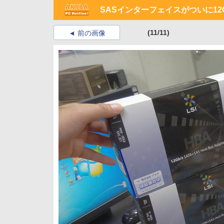
SASインターフェイスがついに12
(11/11)
前の画像