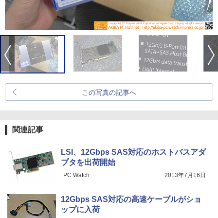
この写真の記事へ
関連記事
LSI、12Gbps SAS対応のホストバスアダ
プタを出荷開始
PC Watch
2013年7月16日
12Gbps SAS対応の高速ケーブルがショ
ップに入荷