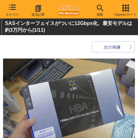
カテゴリ
過去記事
検索
Impressサイト
SASインターフェイスがついに12Gbps化、最安モデルは
約3万円から
(1/11)
次の画像