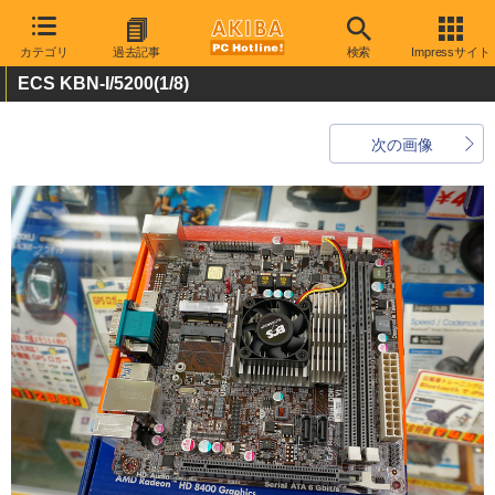
カテゴリ
過去記事
検索
Impressサイト
ECS KBN-I/5200
(1/8)
次の画像