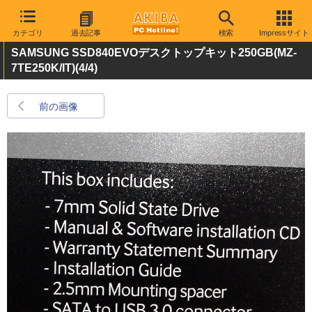
カテゴリ
過去記事
検索
Impressサイト
SAMSUNG SSD840EVOデスクトップキット250GB(MZ-
7TE250K/IT)
(4/4)
前の画像