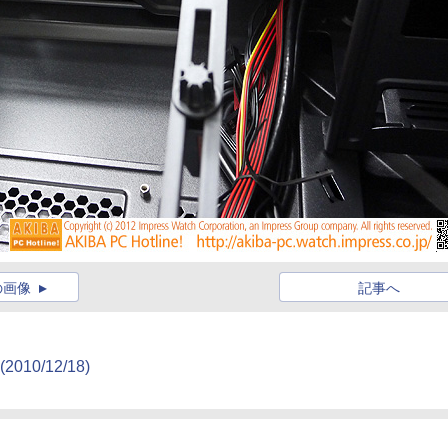
の画像
記事へ
(2010/12/18)