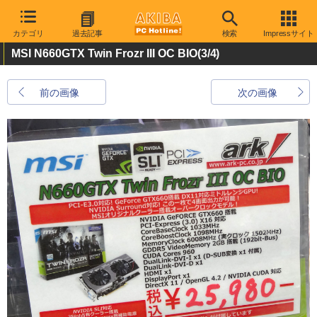
カテゴリ
過去記事
検索
Impressサイト
MSI N660GTX Twin Frozr III OC BIO
(3/4)
前の画像
次の画像