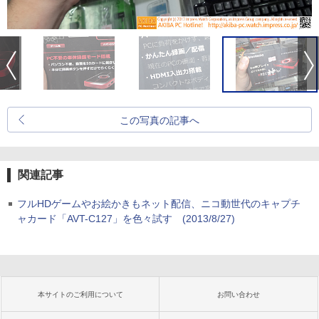
この写真の記事へ
関連記事
フルHDゲームやお絵かきもネット配信、ニコ動世代のキャプチ
ャカード「AVT-C127」を色々試す
(2013/8/27)
本サイトのご利用について
お問い合わせ