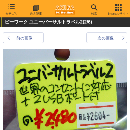
カテゴリ
過去記事
検索
Impressサイト
ピーワーク ユニーバーサルトラベル2
(2/6)
前の画像
次の画像