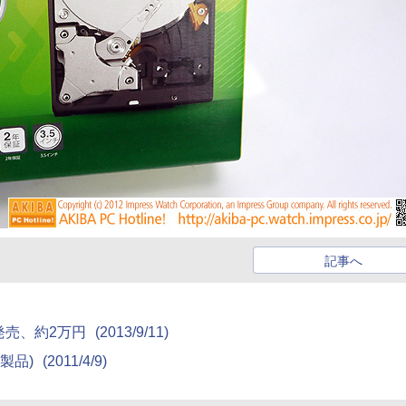
記事へ
が発売、約2万円
(2013/9/11)
新製品)
(2011/4/9)