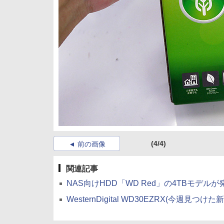
(4/4)
前の画像
関連記事
NAS向けHDD「WD Red」の4TBモデル
WesternDigital WD30EZRX(今週見つけた