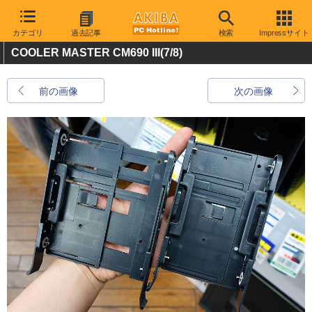
カテゴリ
過去記事
検索
Impressサイト
COOLER MASTER CM690 III
(7/8)
前の画像
次の画像