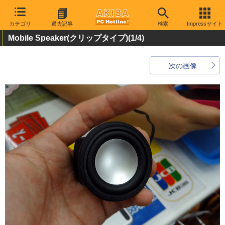
カテゴリ
過去記事
検索
Impressサイト
Mobile Speaker(クリップタイプ)
(1/4)
次の画像