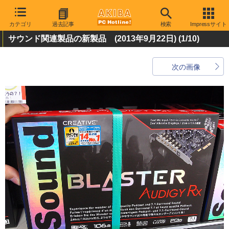
カテゴリ
過去記事
検索
Impressサイト
サウンド関連製品の新製品 (2013年9月22日)
(1/10)
次の画像