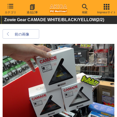
カテゴリ
過去記事
検索
Impressサイト
Zowie Gear CAMADE WHITE/BLACK/YELLOW
(2/2)
前の画像