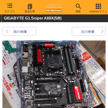
カテゴリ
過去記事
検索
Impressサイト
GIGABYTE G1.Sniper A88X
(5/8)
前の画像
次の画像