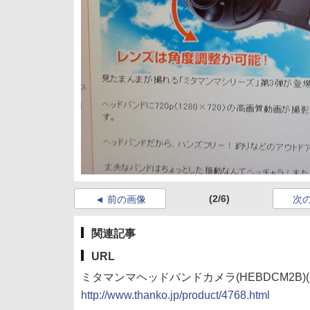
(2/6)
前の画像
次
関連記事
URL
ミタマンマヘッドバンドカメラ(HEBDCM2B)
http://www.thanko.jp/product/4768.html