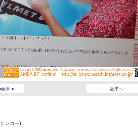
の画像
記事へ
(サンコー)