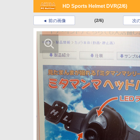
HD Sports Helmet DVR
(2/6)
(2/6)
前の画像
次