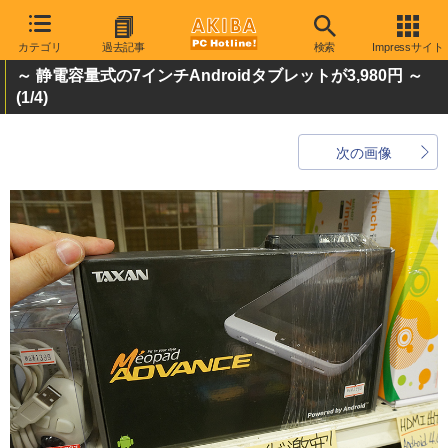
カテゴリ
過去記事
検索
Impressサイト
～ 静電容量式の7インチAndroidタブレットが3,980円 ～
(1/4)
次の画像