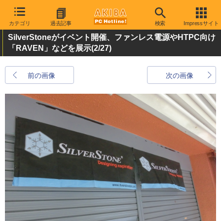
カテゴリ
過去記事
検索
Impressサイト
SilverStoneがイベント開催、ファンレス電源やHTPC向け
「RAVEN」などを展示
(2/27)
前の画像
次の画像