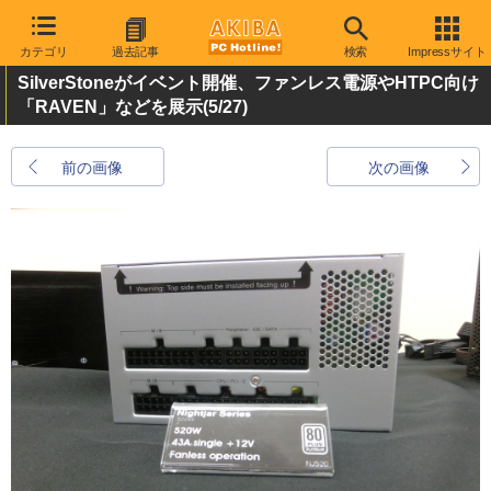
カテゴリ
過去記事
検索
Impressサイト
SilverStoneがイベント開催、ファンレス電源やHTPC向け
「RAVEN」などを展示
(5/27)
前の画像
次の画像