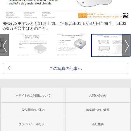
発売は2モデルとも11月上旬。予価はEB01-Eが3万円台前半、EB03
が3万円台半ばとのこと。
この写真の記事へ
本サイトのご利用について
お問い合わせ
広告掲載のご案内
編集部へのご連絡
プライバシーポリシー
会社概要