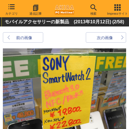
カテゴリ
過去記事
検索
Impressサイト
モバイルアクセサリーの新製品 (2013年10月12日)
(2/58)
前の画像
次の画像