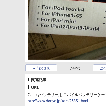
(54/58)
前の画像
次
関連記事
URL
Galaxyバッテリー用 モバイルバッテリーケース(D
http://www.donya.jp/item/25851.html