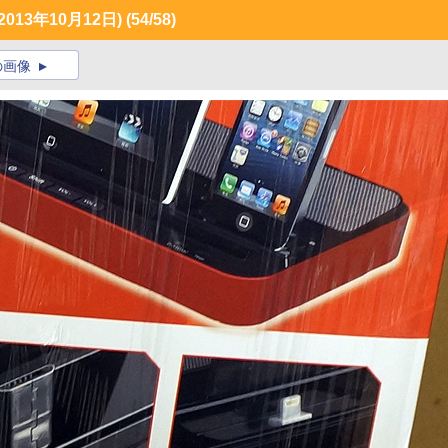
13年10月12日)
(54/58)
の画像