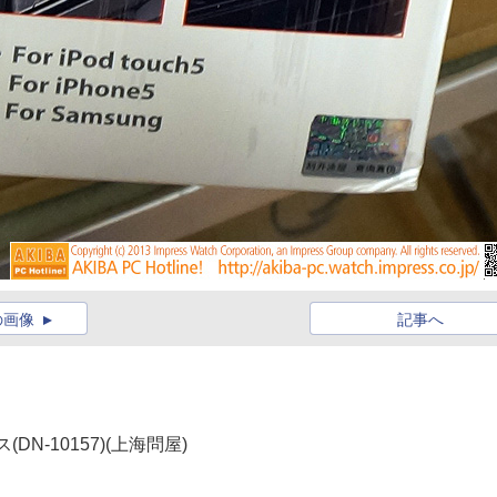
の画像
記事へ
N-10157)(上海問屋)