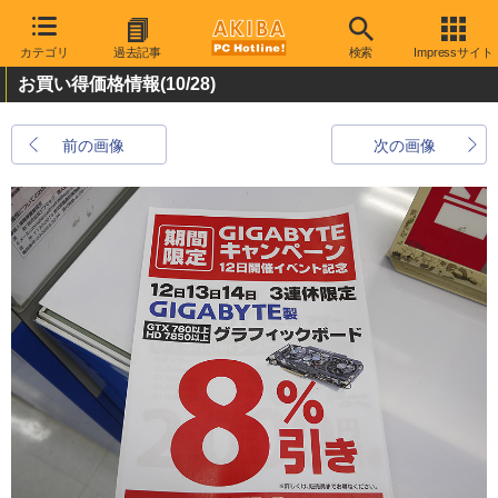
カテゴリ
過去記事
検索
Impressサイト
お買い得価格情報
(10/28)
前の画像
次の画像