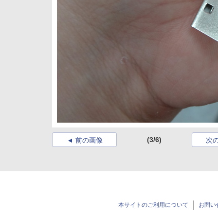
(3/6)
前の画像
次
本サイトのご利用について
お問い