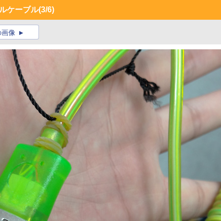
ールケーブル
(3/6)
の画像