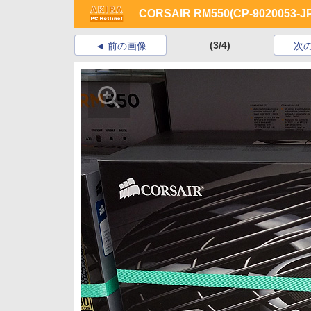
CORSAIR RM550(CP-9020053-JP
(3/4)
前の画像
次