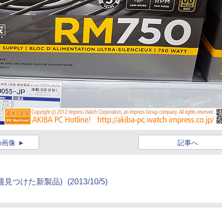
の画像
記事へ
ど(今週見つけた新製品)
(2013/10/5)