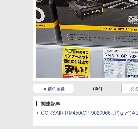
(3/4)
前の画像
次
関連記事
CORSAIR RM450(CP-9020066-JP)な