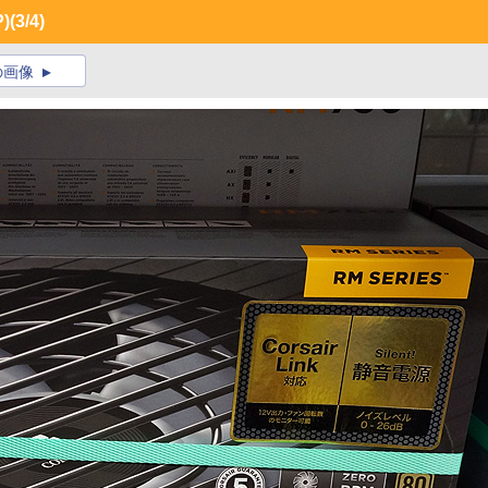
)
(3/4)
の画像