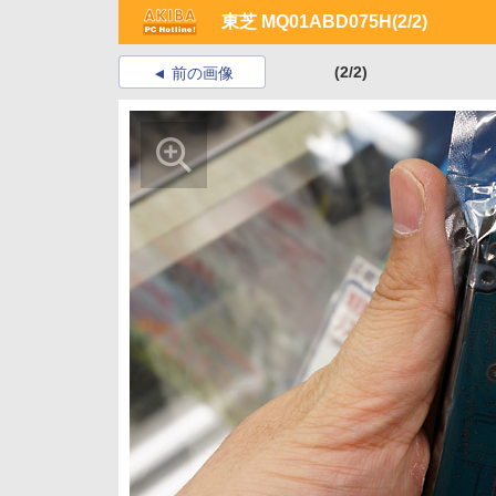
東芝 MQ01ABD075H
(2/2)
(2/2)
前の画像