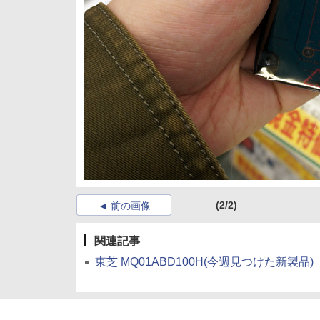
(2/2)
前の画像
関連記事
東芝 MQ01ABD100H(今週見つけた新製品)