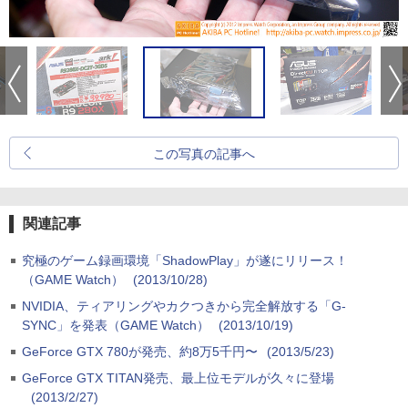
この写真の記事へ
関連記事
究極のゲーム録画環境「ShadowPlay」が遂にリリース！
（GAME Watch）
(2013/10/28)
NVIDIA、ティアリングやカクつきから完全解放する「G-
SYNC」を発表（GAME Watch）
(2013/10/19)
GeForce GTX 780が発売、約8万5千円〜
(2013/5/23)
GeForce GTX TITAN発売、最上位モデルが久々に登場
(2013/2/27)