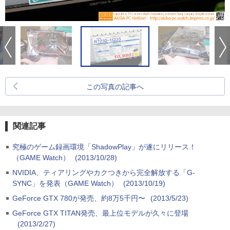
この写真の記事へ
関連記事
究極のゲーム録画環境「ShadowPlay」が遂にリリース！
（GAME Watch）
(2013/10/28)
NVIDIA、ティアリングやカクつきから完全解放する「G-
SYNC」を発表（GAME Watch）
(2013/10/19)
GeForce GTX 780が発売、約8万5千円〜
(2013/5/23)
GeForce GTX TITAN発売、最上位モデルが久々に登場
(2013/2/27)