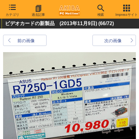
カテゴリ
過去記事
検索
Impressサイト
ビデオカードの新製品 (2013年11月9日)
(66/72)
前の画像
次の画像