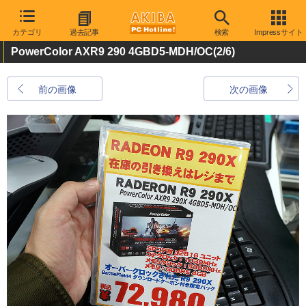
カテゴリ
過去記事
検索
Impressサイト
PowerColor AXR9 290 4GBD5-MDH/OC
(2/6)
前の画像
次の画像