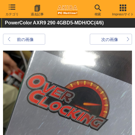
カテゴリ
過去記事
検索
Impressサイト
PowerColor AXR9 290 4GBD5-MDH/OC
(4/6)
前の画像
次の画像