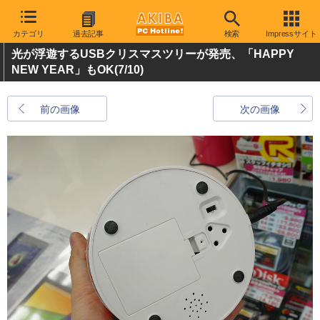
カテゴリ
過去記事
検索
Impressサイト
光が浮遊するUSBクリスマスツリーが発売、「HAPPY
NEW YEAR」もOK
(7/10)
前の画像
次の画像