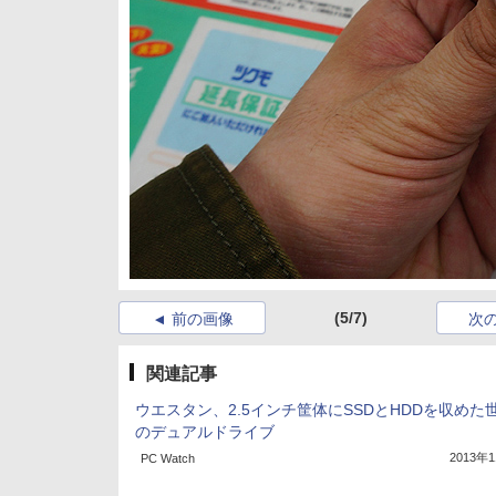
(5/7)
前の画像
次
関連記事
ウエスタン、2.5インチ筐体にSSDとHDDを収めた
のデュアルドライブ
2013年
PC Watch