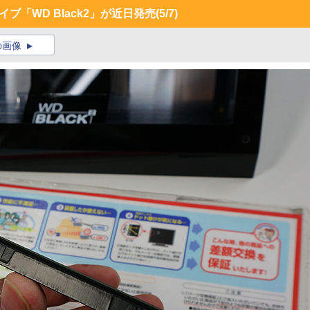
ブ「WD Black2」が近日発売
(5/7)
の画像