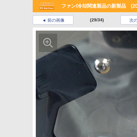
ファン/冷却関連製品の新製品 (201
(29/34)
前の画像
次