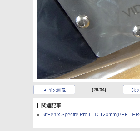
(29/34)
前の画像
次
関連記事
BitFenix Spectre Pro LED 120mm(BF