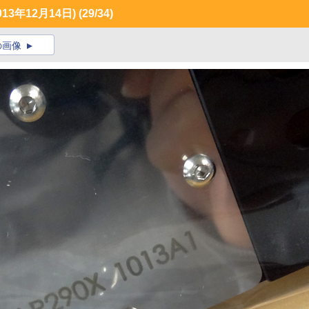
3年12月14日)
(29/34)
の画像