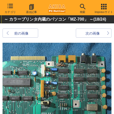
カテゴリ
過去記事
検索
Impressサイト
～ カラープリンタ内蔵のパソコン「MZ-700」 ～
(18/24)
前の画像
次の画像