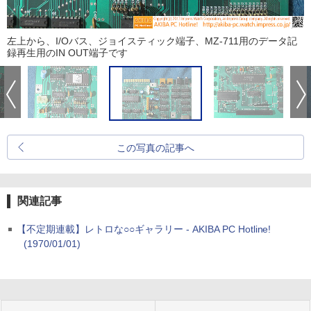
左上から、I/Oバス、ジョイスティック端子、MZ-711用のデータ記
録再生用のIN OUT端子です
この写真の記事へ
関連記事
【不定期連載】レトロな○○ギャラリー - AKIBA PC Hotline!
(1970/01/01)