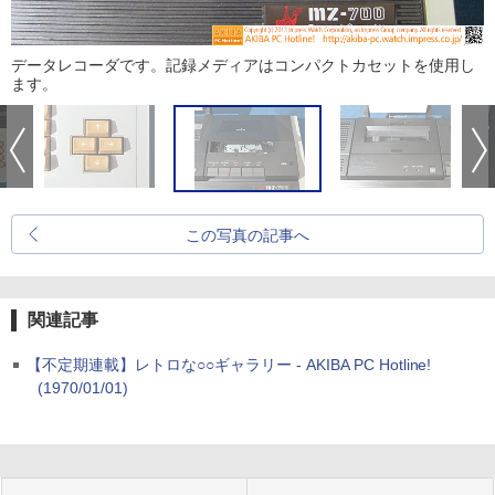
データレコーダです。記録メディアはコンパクトカセットを使用し
ます。
この写真の記事へ
関連記事
【不定期連載】レトロな○○ギャラリー - AKIBA PC Hotline!
(1970/01/01)