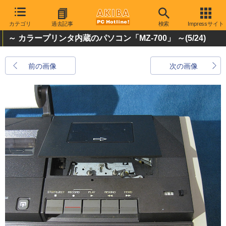
カテゴリ
過去記事
検索
Impressサイト
～ カラープリンタ内蔵のパソコン「MZ-700」 ～
(5/24)
前の画像
次の画像