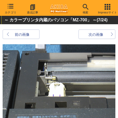
カテゴリ
過去記事
検索
Impressサイト
～ カラープリンタ内蔵のパソコン「MZ-700」 ～
(7/24)
前の画像
次の画像