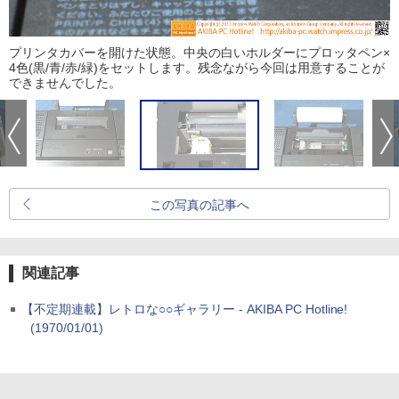
プリンタカバーを開けた状態。中央の白いホルダーにプロッタペン×
4色(黒/青/赤/緑)をセットします。残念ながら今回は用意することが
できませんでした。
この写真の記事へ
関連記事
【不定期連載】レトロな○○ギャラリー - AKIBA PC Hotline!
(1970/01/01)