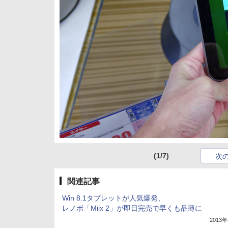
(1/7)
次
関連記事
Win 8.1タブレットが人気爆発、
レノボ「Miix 2」が即日完売で早くも品薄に
2013