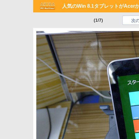
人気のWin 8.1タブレットがAc
(1/7)
次