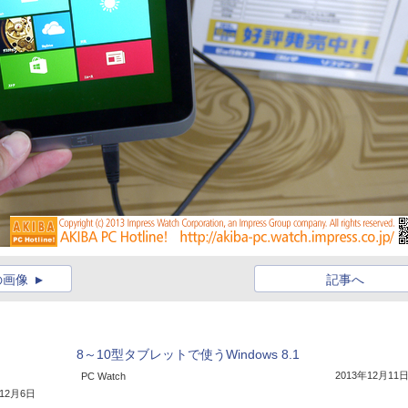
の画像
記事へ
8～10型タブレットで使うWindows 8.1
2013年12月11
PC Watch
年12月6日