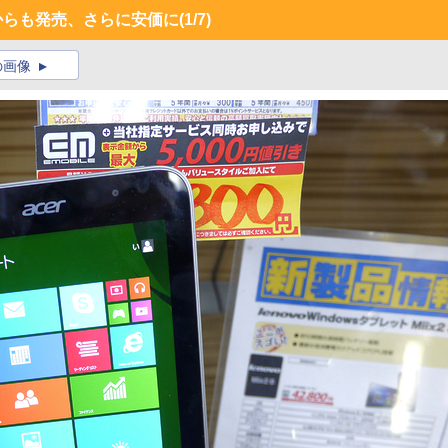
erからも発売、さらに安価に
(1/7)
の画像