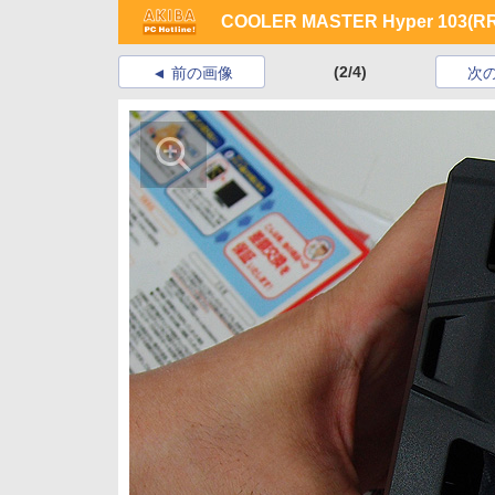
COOLER MASTER Hyper 103(RR
(2/4)
前の画像
次