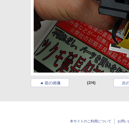
(2/4)
前の画像
次
本サイトのご利用について
お問い