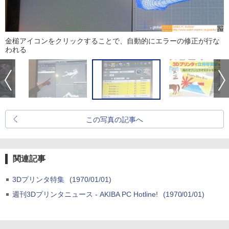
金槌アイコンをクリックすることで、自動的にエラーの修正が行な
われる
この写真の記事へ
関連記事
3Dプリンタ特集
(1970/01/01)
週刊3Dプリンタニュース - AKIBA PC Hotline!
(1970/01/01)