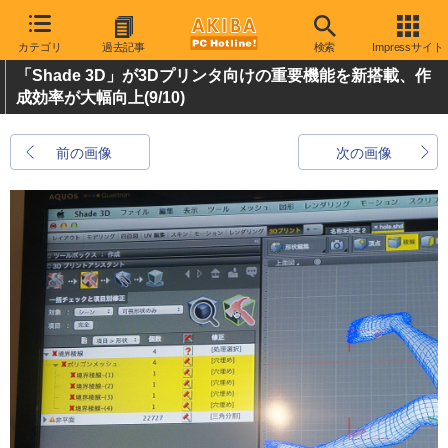
カテゴリ
過去記事
検索
Impressサイト
「Shade 3D」が3Dプリンタ向けの重要機能を新搭載、作
成効率が大幅向上
(9/10)
前の画像
次の画像