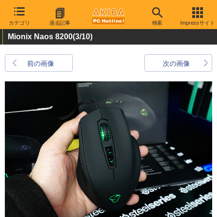
カテゴリ
過去記事
検索
Impressサイト
Mionix Naos 8200
(3/10)
前の画像
次の画像