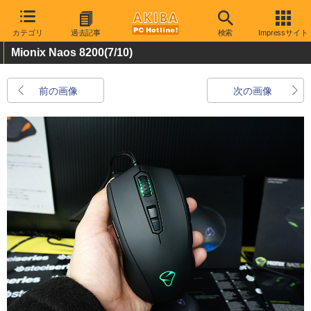
カテゴリ
過去記事
検索
Impressサイト
Mionix Naos 8200
(7/10)
前の画像
次の画像