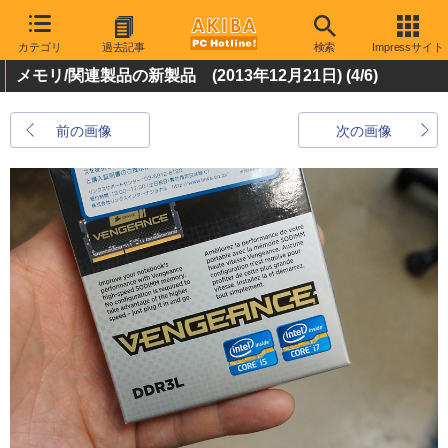
カテゴリ
過去記事
検索
Impressサイト
メモリ/関連製品の新製品 (2013年12月21日)
(4/6)
前の画像
次の画像