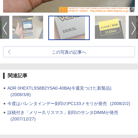
この写真の記事へ
関連記事
ADR 0HEXTL9S8B2YSA0-40BA(今週見つけた新製品)
(2008/3/8)
今度はバレンタインデー刻印のPC133メモリが発売
(2008/2/2)
誤植付き「メリー久リスマス」刻印のサンタDIMMが発売
(2007/12/27)