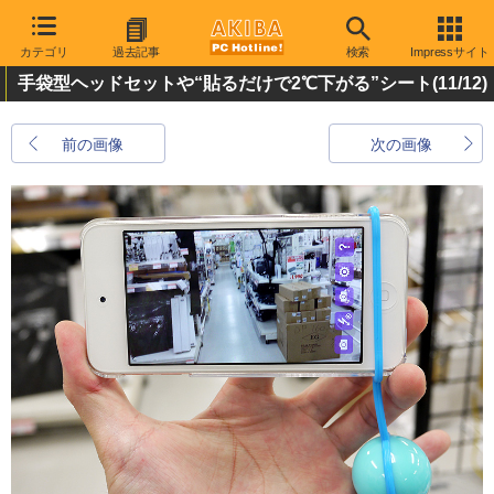
カテゴリ
過去記事
検索
Impressサイト
手袋型ヘッドセットや“貼るだけで2℃下がる”シート
(11/12)
前の画像
次の画像