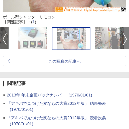
ボール型シャッターリモコン
【関連記事】：(
1
)
この写真の記事へ
関連記事
2013年 年末企画バックナンバー
(1970/01/01)
「アキバで見つけた変なもの大賞2012年版」 結果発表
(1970/01/01)
「アキバで見つけた変なもの大賞2012年版」 読者投票
(1970/01/01)