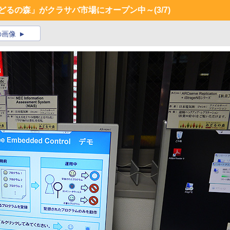
みどるの森」がクラサバ市場にオープン中～
(3/7)
の画像