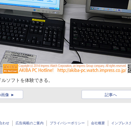
ドルソフトを体験できる。
の画像
記事へ
合わせ
広告掲載のご案内
プライバシーポリシー
会社概要
インプレス