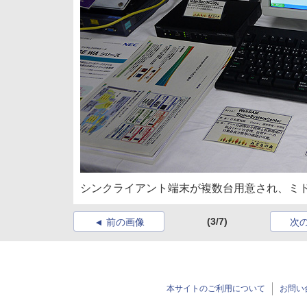
シンクライアント端末が複数台用意され、ミ
(3/7)
前の画像
次
本サイトのご利用について
お問い