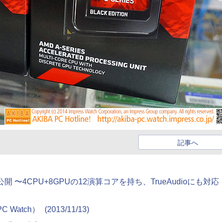
記事へ
開 〜4CPU+8GPUの12演算コアを持ち、TrueAudioにも対応
 Watch）
(2013/11/13)