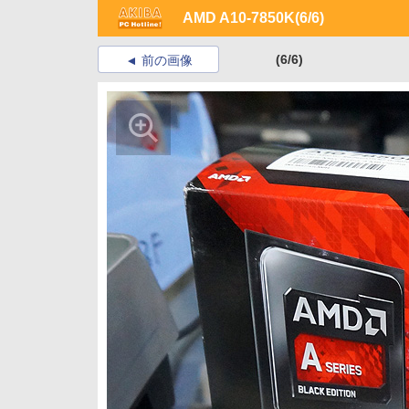
AMD A10-7850K
(6/6)
(6/6)
前の画像