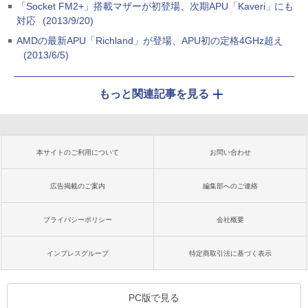
「Socket FM2+」搭載マザーが初登場、次期APU「Kaveri」にも
対応
(2013/9/20)
AMDの最新APU「Richland」が登場、APU初の定格4GHz超え
(2013/6/5)
もっと関連記事を見る
本サイトのご利用について
お問い合わせ
広告掲載のご案内
編集部へのご連絡
プライバシーポリシー
会社概要
インプレスグループ
特定商取引法に基づく表示
PC版で見る