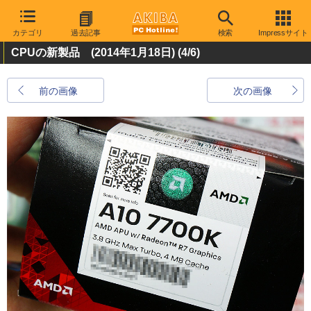
カテゴリ
過去記事
検索
Impressサイト
CPUの新製品 (2014年1月18日)
(4/6)
前の画像
次の画像