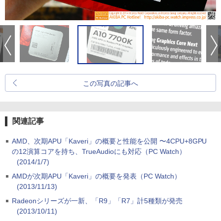
この写真の記事へ
関連記事
AMD、次期APU「Kaveri」の概要と性能を公開 〜4CPU+8GPU
の12演算コアを持ち、TrueAudioにも対応（PC Watch）
(2014/1/7)
AMDが次期APU「Kaveri」の概要を発表（PC Watch）
(2013/11/13)
Radeonシリーズが一新、「R9」「R7」計5種類が発売
(2013/10/11)