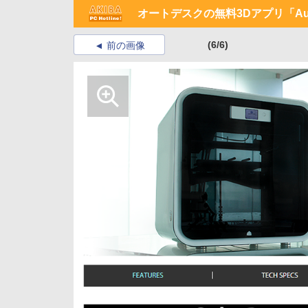
オートデスクの無料3Dアプリ「Aut
(6/6)
前の画像