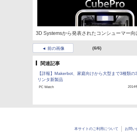
3D Systemsから発表されたコンシューマー
(6/6)
前の画像
関連記事
【詳報】Makerbot、家庭向けから大型まで3種類の
リンタ新製品
201
PC Watch
本サイトのご利用について
お問い