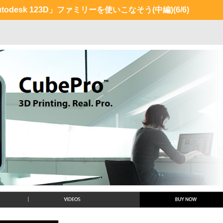
odesk 123D」ファミリーを使いこなそう(中編)
(6/6)