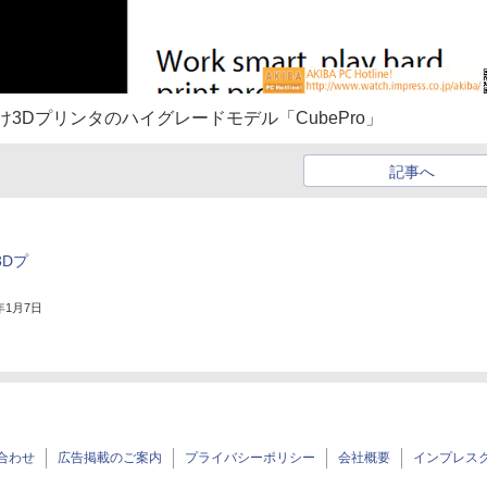
向け3Dプリンタのハイグレードモデル「CubePro」
記事へ
3Dプ
4年1月7日
合わせ
広告掲載のご案内
プライバシーポリシー
会社概要
インプレス