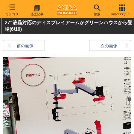
カテゴリ
過去記事
検索
Impressサイト
27"液晶対応のディスプレイアームがグリーンハウスから登
場
(6/10)
前の画像
次の画像