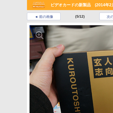
ビデオカードの新製品 (2014年2
(5/12)
前の画像
次