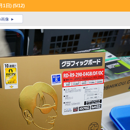
月1日)
(5/12)
の画像