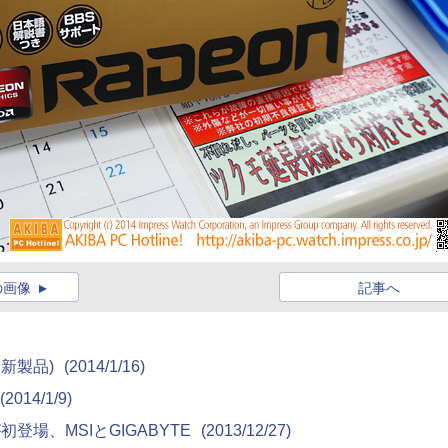
の画像
記事へ
けた新製品)
(2014/1/16)
(2014/1/9)
初登場、MSIとGIGABYTE
(2013/12/27)