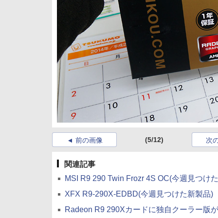
(5/12)
前の画像
次
関連記事
MSI R9 290 Twin Frozr 4S OC(今週見つ
XFX R9-290X-EDBD(今週見つけた新製品)
Radeon R9 290Xカードに独自クーラー版が